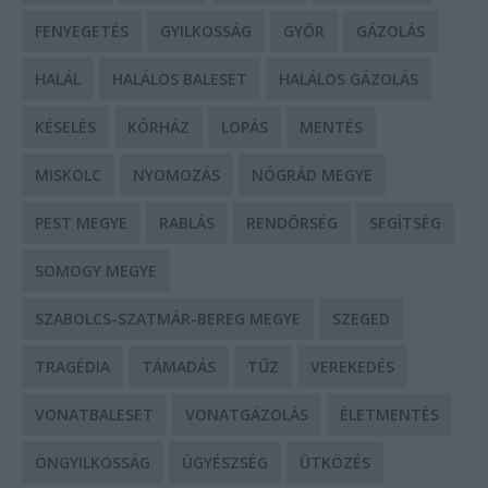
FENYEGETÉS
GYILKOSSÁG
GYŐR
GÁZOLÁS
HALÁL
HALÁLOS BALESET
HALÁLOS GÁZOLÁS
KÉSELÉS
KÓRHÁZ
LOPÁS
MENTÉS
MISKOLC
NYOMOZÁS
NÓGRÁD MEGYE
PEST MEGYE
RABLÁS
RENDŐRSÉG
SEGÍTSÉG
SOMOGY MEGYE
SZABOLCS-SZATMÁR-BEREG MEGYE
SZEGED
TRAGÉDIA
TÁMADÁS
TŰZ
VEREKEDÉS
VONATBALESET
VONATGÁZOLÁS
ÉLETMENTÉS
ÖNGYILKOSSÁG
ÜGYÉSZSÉG
ÜTKÖZÉS