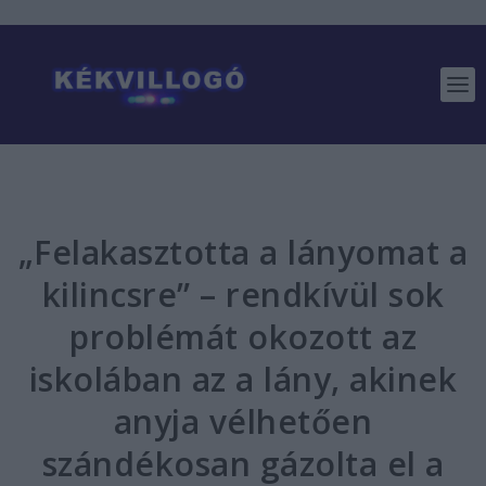
„Felakasztotta a lányomat a
kilincsre” – rendkívül sok
problémát okozott az
iskolában az a lány, akinek
anyja vélhetően
szándékosan gázolta el a