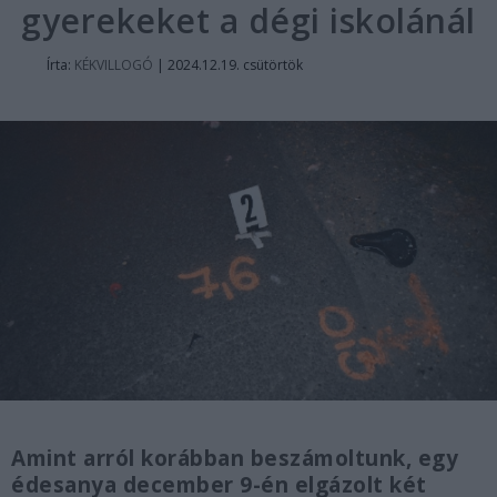
gyerekeket a dégi iskolánál
Írta:
KÉKVILLOGÓ
|
2024.12.19. csütörtök
Amint arról korábban beszámoltunk, egy
édesanya december 9-én elgázolt két