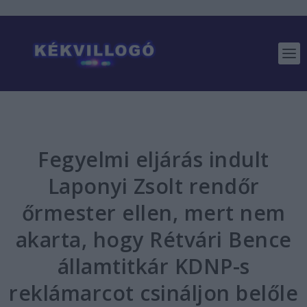
Fegyelmi eljárás indult
Laponyi Zsolt rendőr
őrmester ellen, mert nem
akarta, hogy Rétvári Bence
államtitkár KDNP-s
reklámarcot csináljon belőle