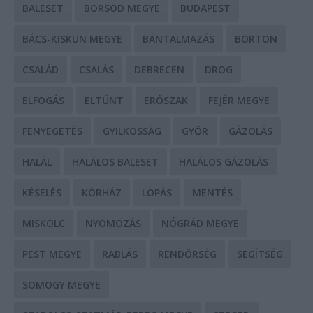
BALESET
BORSOD MEGYE
BUDAPEST
BÁCS-KISKUN MEGYE
BÁNTALMAZÁS
BÖRTÖN
CSALÁD
CSALÁS
DEBRECEN
DROG
ELFOGÁS
ELTŰNT
ERŐSZAK
FEJÉR MEGYE
FENYEGETÉS
GYILKOSSÁG
GYŐR
GÁZOLÁS
HALÁL
HALÁLOS BALESET
HALÁLOS GÁZOLÁS
KÉSELÉS
KÓRHÁZ
LOPÁS
MENTÉS
MISKOLC
NYOMOZÁS
NÓGRÁD MEGYE
PEST MEGYE
RABLÁS
RENDŐRSÉG
SEGÍTSÉG
SOMOGY MEGYE