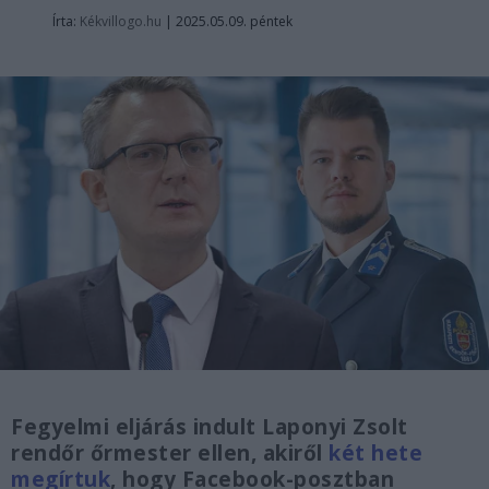
Írta:
Kékvillogo.hu
|
2025.05.09. péntek
Fegyelmi eljárás indult Laponyi Zsolt
rendőr őrmester ellen, akiről
két hete
megírtuk
, hogy Facebook-posztban