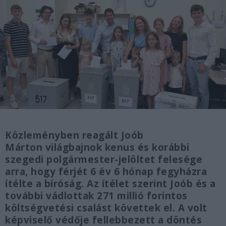
Közleményben reagált Joób
Márton világbajnok kenus és korábbi
szegedi polgármester-jelöltet felesége
arra, hogy férjét 6 év 6 hónap fegyházra
ítélte a bíróság. Az ítélet szerint Joób és a
további vádlottak 271 millió forintos
költségvetési csalást követtek el. A volt
képviselő védője fellebbezett a döntés