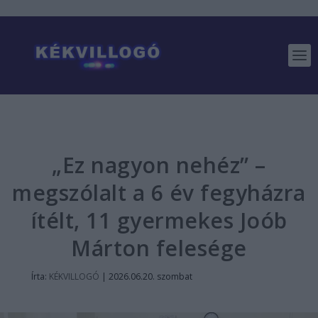
„Ez nagyon nehéz” –
megszólalt a 6 év fegyházra
ítélt, 11 gyermekes Joób
Márton felesége
Írta:
KÉKVILLOGÓ
|
2026.06.20. szombat