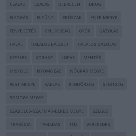
CSALÁD
CSALÁS
DEBRECEN
DROG
ELFOGÁS
ELTŰNT
ERŐSZAK
FEJÉR MEGYE
FENYEGETÉS
GYILKOSSÁG
GYŐR
GÁZOLÁS
HALÁL
HALÁLOS BALESET
HALÁLOS GÁZOLÁS
KÉSELÉS
KÓRHÁZ
LOPÁS
MENTÉS
MISKOLC
NYOMOZÁS
NÓGRÁD MEGYE
PEST MEGYE
RABLÁS
RENDŐRSÉG
SEGÍTSÉG
SOMOGY MEGYE
SZABOLCS-SZATMÁR-BEREG MEGYE
SZEGED
TRAGÉDIA
TÁMADÁS
TŰZ
VEREKEDÉS