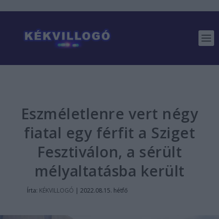
Eszméletlenre vert négy
fiatal egy férfit a Sziget
Fesztiválon, a sérült
mélyaltatásba került
Írta:
KÉKVILLOGÓ
|
2022.08.15. hétfő