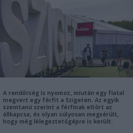
A rendőrség is nyomoz, miután egy fiatal
megvert egy férfit a Szigeten. Az egyik
szemtanú szerint a férfinak eltört az
állkapcsa, és olyan súlyosan megsérült,
hogy még lélegeztetőgépre is került.