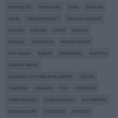
FENYEGETÉS
GYILKOSSÁG
GYŐR
GÁZOLÁS
HALÁL
HALÁLOS BALESET
HALÁLOS GÁZOLÁS
KÉSELÉS
KÓRHÁZ
LOPÁS
MENTÉS
MISKOLC
NYOMOZÁS
NÓGRÁD MEGYE
PEST MEGYE
RABLÁS
RENDŐRSÉG
SEGÍTSÉG
SOMOGY MEGYE
SZABOLCS-SZATMÁR-BEREG MEGYE
SZEGED
TRAGÉDIA
TÁMADÁS
TŰZ
VEREKEDÉS
VONATBALESET
VONATGÁZOLÁS
ÉLETMENTÉS
ÖNGYILKOSSÁG
ÜGYÉSZSÉG
ÜTKÖZÉS