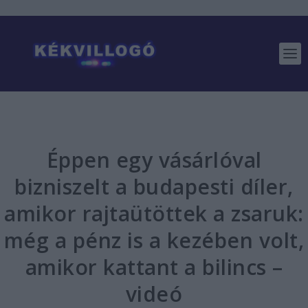
Éppen egy vásárlóval
bizniszelt a budapesti díler,
amikor rajtaütöttek a zsaruk:
még a pénz is a kezében volt,
amikor kattant a bilincs –
videó