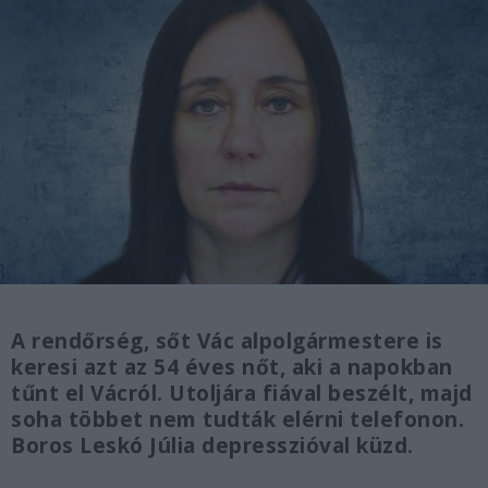
A rendőrség, sőt Vác alpolgármestere is
keresi azt az 54 éves nőt, aki a napokban
tűnt el Vácról. Utoljára fiával beszélt, majd
soha többet nem tudták elérni telefonon.
Boros Leskó Júlia depresszióval küzd.