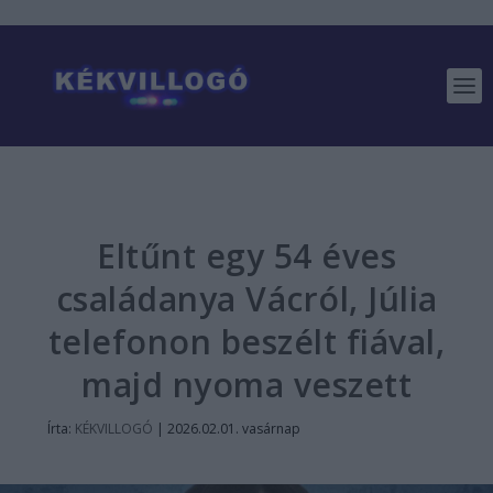
Eltűnt egy 54 éves
családanya Vácról, Júlia
telefonon beszélt fiával,
majd nyoma veszett
Írta:
KÉKVILLOGÓ
|
2026.02.01. vasárnap