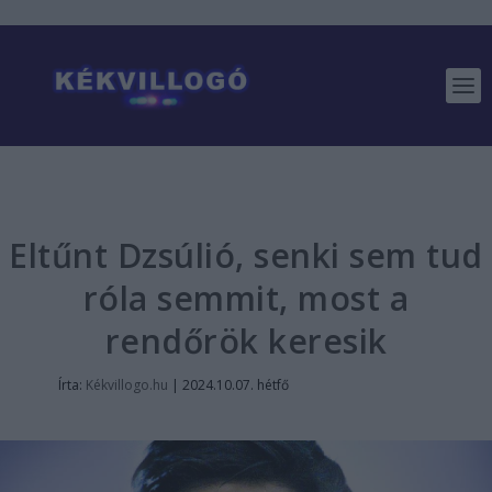
Eltűnt Dzsúlió, senki sem tud
róla semmit, most a
rendőrök keresik
Írta:
Kékvillogo.hu
|
2024.10.07. hétfő