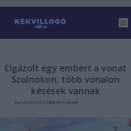
Elgázolt egy embert a vonat
Szolnokon, több vonalon
késések vannak
Írta:
KÉKVILLOGÓ
|
2026.06.19. péntek