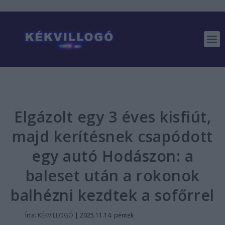
Elgázolt egy 3 éves kisfiút,
majd kerítésnek csapódott
egy autó Hodászon: a
baleset után a rokonok
balhézni kezdtek a sofőrrel
Írta:
KÉKVILLOGÓ
|
2025.11.14. péntek