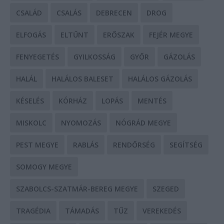
CSALÁD
CSALÁS
DEBRECEN
DROG
ELFOGÁS
ELTŰNT
ERŐSZAK
FEJÉR MEGYE
FENYEGETÉS
GYILKOSSÁG
GYŐR
GÁZOLÁS
HALÁL
HALÁLOS BALESET
HALÁLOS GÁZOLÁS
KÉSELÉS
KÓRHÁZ
LOPÁS
MENTÉS
MISKOLC
NYOMOZÁS
NÓGRÁD MEGYE
PEST MEGYE
RABLÁS
RENDŐRSÉG
SEGÍTSÉG
SOMOGY MEGYE
SZABOLCS-SZATMÁR-BEREG MEGYE
SZEGED
TRAGÉDIA
TÁMADÁS
TŰZ
VEREKEDÉS