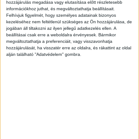
hozzájárulás megadása vagy elutasítása előtt részletesebb
nem lehet megbüntetni a gyilkosság miatt, az
információkhoz juthat, és megváltoztathatja beállításait.
ügy ennyi ugyanis elévült.
A Kékvillogó
Felhívjuk figyelmét, hogy személyes adatainak bizonyos
legfrissebb híreit ide kattintva éred el! A
kezeléséhez nem feltétlenül szükséges az Ön hozzájárulása, de
jogában áll tiltakozni az ilyen jellegű adatkezelés ellen. A
Facebookon már 341 ezernél is többen követnek
beállításai csak erre a weboldalra érvényesek. Bármikor
minket.
megváltoztathatja a preferenciáit, vagy visszavonhatja
hozzájárulását, ha visszatér erre az oldalra, és rákattint az oldal
alján található "Adatvédelem" gombra.