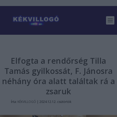
Elfogta a rendőrség Tilla
Tamás gyilkossát, F. Jánosra
néhány óra alatt találtak rá a
zsaruk
Írta:
KÉKVILLOGÓ
|
2024.12.12. csütörtök