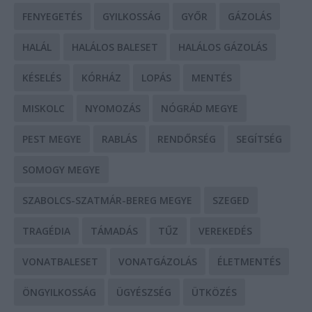
FENYEGETÉS
GYILKOSSÁG
GYŐR
GÁZOLÁS
HALÁL
HALÁLOS BALESET
HALÁLOS GÁZOLÁS
KÉSELÉS
KÓRHÁZ
LOPÁS
MENTÉS
MISKOLC
NYOMOZÁS
NÓGRÁD MEGYE
PEST MEGYE
RABLÁS
RENDŐRSÉG
SEGÍTSÉG
SOMOGY MEGYE
SZABOLCS-SZATMÁR-BEREG MEGYE
SZEGED
TRAGÉDIA
TÁMADÁS
TŰZ
VEREKEDÉS
VONATBALESET
VONATGÁZOLÁS
ÉLETMENTÉS
ÖNGYILKOSSÁG
ÜGYÉSZSÉG
ÜTKÖZÉS