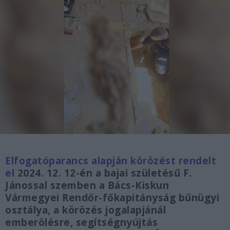
Elfogatóparancs alapján körözést rendelt
el
2024. 12. 12-én a bajai születésű F.
Jánossal szemben a Bács-Kiskun
Vármegyei Rendőr-főkapitányság bűnügyi
osztálya, a körözés jogalapjánál
emberölésre, segítségnyújtás