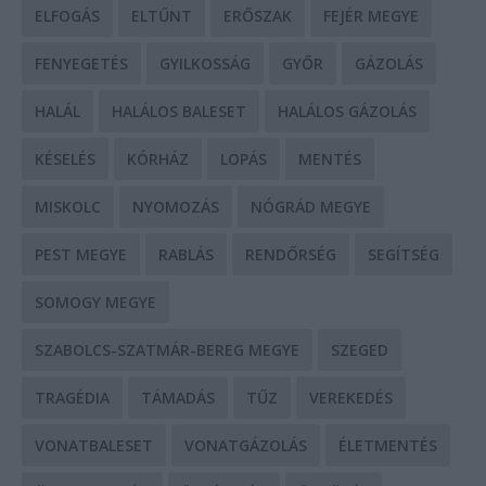
ELFOGÁS
ELTŰNT
ERŐSZAK
FEJÉR MEGYE
FENYEGETÉS
GYILKOSSÁG
GYŐR
GÁZOLÁS
HALÁL
HALÁLOS BALESET
HALÁLOS GÁZOLÁS
KÉSELÉS
KÓRHÁZ
LOPÁS
MENTÉS
MISKOLC
NYOMOZÁS
NÓGRÁD MEGYE
PEST MEGYE
RABLÁS
RENDŐRSÉG
SEGÍTSÉG
SOMOGY MEGYE
SZABOLCS-SZATMÁR-BEREG MEGYE
SZEGED
TRAGÉDIA
TÁMADÁS
TŰZ
VEREKEDÉS
VONATBALESET
VONATGÁZOLÁS
ÉLETMENTÉS