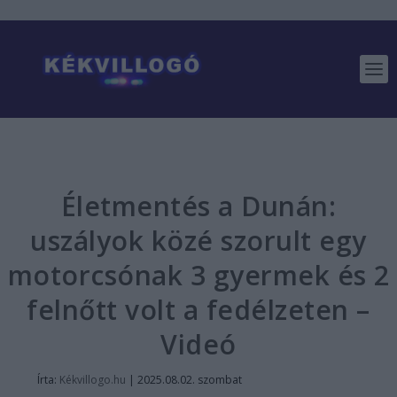
Életmentés a Dunán:
uszályok közé szorult egy
motorcsónak 3 gyermek és 2
felnőtt volt a fedélzeten –
Videó
Írta:
Kékvillogo.hu
|
2025.08.02. szombat