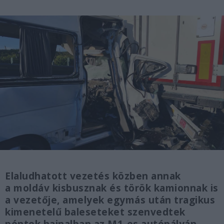
Elaludhatott vezetés közben annak
a moldáv kisbusznak és török kamionnak is
a vezetője, amelyek egymás után tragikus
kimenetelű baleseteket szenvedtek