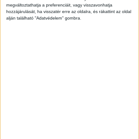
megváltoztathatja a preferenciáit, vagy visszavonhatja
a győri és a pannonhalmi hivatásos tűzoltók
hozzájárulását, ha visszatér erre az oldalra, és rákattint az oldal
emelték ki a roncsok közül. Az autópálya
alján található "Adatvédelem" gombra.
Hegyeshalom felé vezető oldalát teljes
szélességében lezárták.
A Kékvillogó legfrissebb
híreit ide kattintva éred el! A Facebookon már
342 ezernél is többen követnek minket.