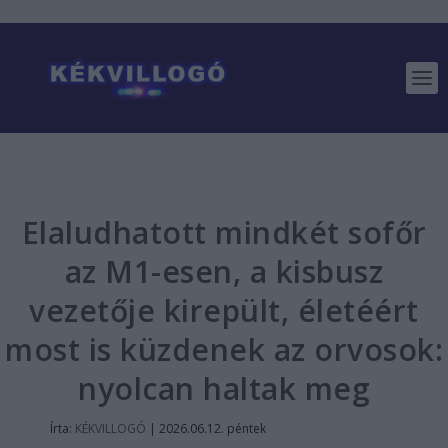
Elaludhatott mindkét sofőr
az M1-esen, a kisbusz
vezetője kirepült, életéért
most is küzdenek az orvosok:
nyolcan haltak meg
Írta:
KÉKVILLOGÓ
|
2026.06.12. péntek