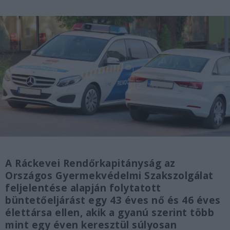
A Ráckevei Rendőrkapitányság az
Országos Gyermekvédelmi Szakszolgálat
feljelentése alapján folytatott
büntetőeljárást egy 43 éves nő és 46 éves
élettársa ellen, akik a gyanú szerint több
mint egy éven keresztül súlyosan