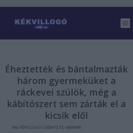
Éheztették és bántalmazták
három gyermeküket a
ráckevei szülök, még a
kábítószert sem zárták el a
kicsik elől
Írta:
KÉKVILLOGÓ
|
2024.12.12. csütörtök