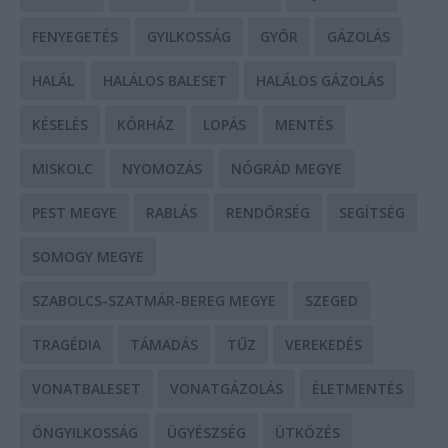
FENYEGETÉS
GYILKOSSÁG
GYŐR
GÁZOLÁS
HALÁL
HALÁLOS BALESET
HALÁLOS GÁZOLÁS
KÉSELÉS
KÓRHÁZ
LOPÁS
MENTÉS
MISKOLC
NYOMOZÁS
NÓGRÁD MEGYE
PEST MEGYE
RABLÁS
RENDŐRSÉG
SEGÍTSÉG
SOMOGY MEGYE
SZABOLCS-SZATMÁR-BEREG MEGYE
SZEGED
TRAGÉDIA
TÁMADÁS
TŰZ
VEREKEDÉS
VONATBALESET
VONATGÁZOLÁS
ÉLETMENTÉS
ÖNGYILKOSSÁG
ÜGYÉSZSÉG
ÜTKÖZÉS