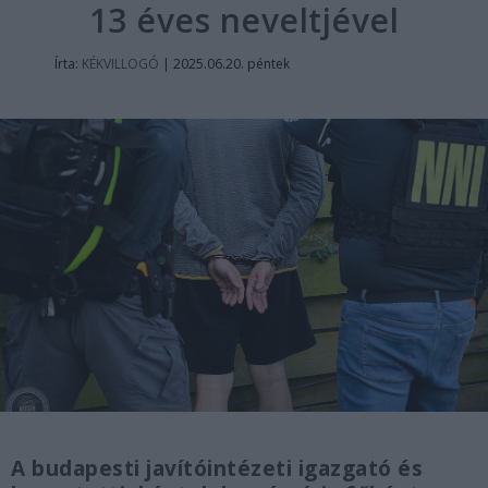
13 éves neveltjével
Írta:
KÉKVILLOGÓ
|
2025.06.20. péntek
A budapesti javítóintézeti igazgató és