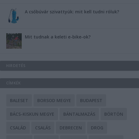
A csőbúvár szivattyúk: mit kell tudni róluk?
Mit tudnak a keleti e-bike-ok?
HIRDETÉS
CÍMKÉK
BALESET
BORSOD MEGYE
BUDAPEST
BÁCS-KISKUN MEGYE
BÁNTALMAZÁS
BÖRTÖN
CSALÁD
CSALÁS
DEBRECEN
DROG