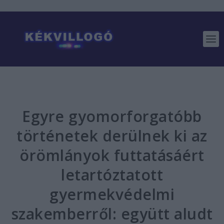
Egyre gyomorforgatóbb
történetek derülnek ki az
örömlányok futtatásáért
letartóztatott
gyermekvédelmi
szakemberről: együtt aludt