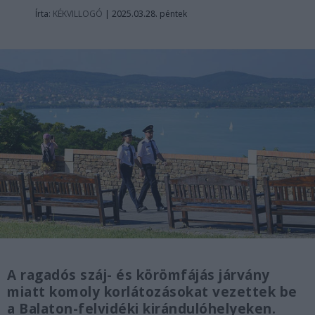
Írta:
KÉKVILLOGÓ
|
2025.03.28. péntek
A ragadós száj- és körömfájás járvány
miatt komoly korlátozásokat vezettek be
a Balaton-felvidéki kirándulóhelyeken.