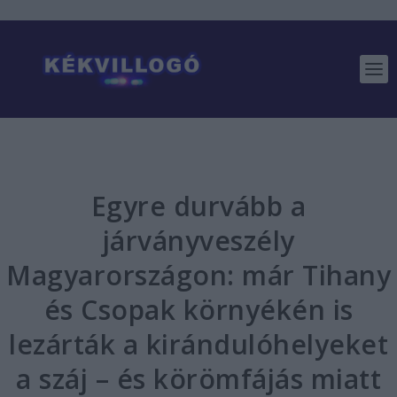
Egyre durvább a
járványveszély
Magyarországon: már Tihany
és Csopak környékén is
lezárták a kirándulóhelyeket
a száj – és körömfájás miatt