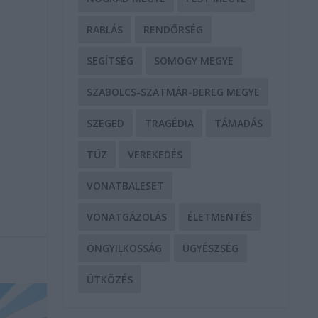
RABLÁS
RENDŐRSÉG
ó
SEGÍTSÉG
SOMOGY MEGYE
SZABOLCS-SZATMÁR-BEREG MEGYE
SZEGED
TRAGÉDIA
TÁMADÁS
TŰZ
VEREKEDÉS
VONATBALESET
VONATGÁZOLÁS
ÉLETMENTÉS
ÖNGYILKOSSÁG
ÜGYÉSZSÉG
ÜTKÖZÉS