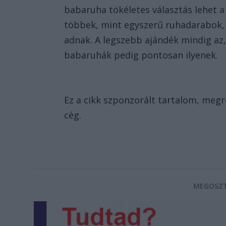
babaruha tökéletes választás lehet 
többek, mint egyszerű ruhadarabok, 
adnak. A legszebb ajándék mindig az,
babaruhák pedig pontosan ilyenek.
Ez a cikk szponzorált tartalom, meg
cég.
MEGOSZT