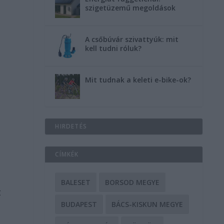
szigetüzemű megoldások
A csőbúvár szivattyúk: mit
kell tudni róluk?
Mit tudnak a keleti e-bike-ok?
HIRDETÉS
CÍMKÉK
BALESET
BORSOD MEGYE
t
BUDAPEST
BÁCS-KISKUN MEGYE