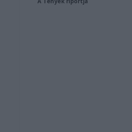
A Tények riportja