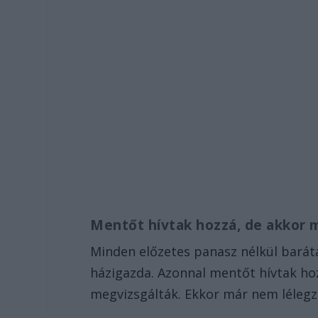
Mentőt hívtak hozzá, de akkor 
Minden előzetes panasz nélkül baráta
házigazda. Azonnal mentőt hívtak hoz
megvizsgálták. Ekkor már nem lélegz