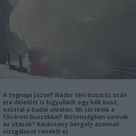
A tegnapi József Nádor téri busztűz után
ma délelőtt is kigyulladt egy kék busz,
ezúttal a budai oldalon. Mi történik a
fővárosi buszokkal? Biztonságban vannak
az utasok? Karácsony Gergely azonnali
vizsgálatot rendelt el.