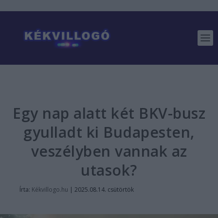
Egy nap alatt két BKV-busz
gyulladt ki Budapesten,
veszélyben vannak az
utasok?
Írta:
Kékvillogo.hu
|
2025.08.14. csütörtök