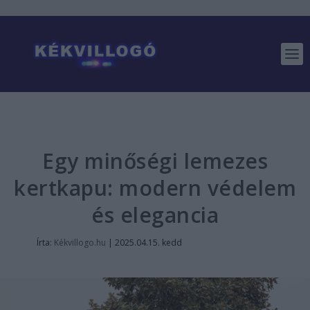
Egy minőségi lemezes
kertkapu: modern védelem
és elegancia
Írta:
Kékvillogo.hu
|
2025.04.15. kedd