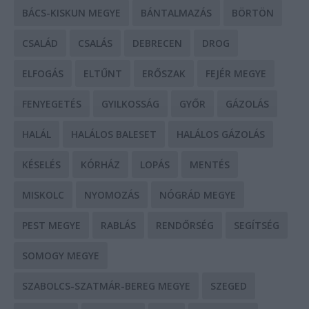
BÁCS-KISKUN MEGYE
BÁNTALMAZÁS
BÖRTÖN
CSALÁD
CSALÁS
DEBRECEN
DROG
ELFOGÁS
ELTŰNT
ERŐSZAK
FEJÉR MEGYE
FENYEGETÉS
GYILKOSSÁG
GYŐR
GÁZOLÁS
HALÁL
HALÁLOS BALESET
HALÁLOS GÁZOLÁS
KÉSELÉS
KÓRHÁZ
LOPÁS
MENTÉS
MISKOLC
NYOMOZÁS
NÓGRÁD MEGYE
PEST MEGYE
RABLÁS
RENDŐRSÉG
SEGÍTSÉG
SOMOGY MEGYE
SZABOLCS-SZATMÁR-BEREG MEGYE
SZEGED