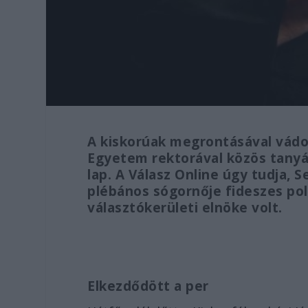
A kiskorúak megrontásával vádo
Egyetem rektorával közös tanyán
lap. A Válasz Online úgy tudja, S
plébános sógornője fideszes pol
választókerületi elnöke volt.
Elkezdődött a per