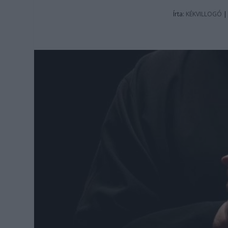
Írta:
KÉKVILLOGÓ