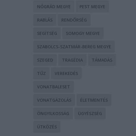
NÓGRÁD MEGYE
PEST MEGYE
RABLÁS
RENDŐRSÉG
s
SEGÍTSÉG
SOMOGY MEGYE
SZABOLCS-SZATMÁR-BEREG MEGYE
SZEGED
TRAGÉDIA
TÁMADÁS
TŰZ
VEREKEDÉS
VONATBALESET
VONATGÁZOLÁS
ÉLETMENTÉS
ÖNGYILKOSSÁG
ÜGYÉSZSÉG
ÜTKÖZÉS