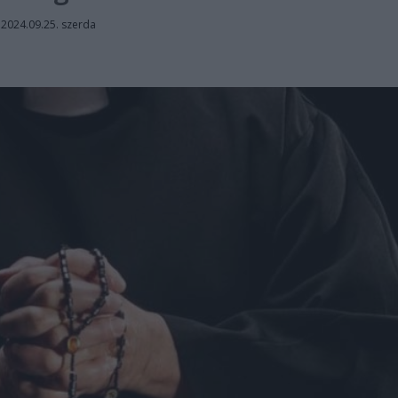
|
2024.09.25. szerda