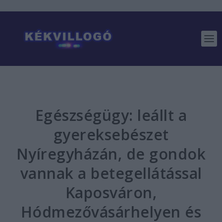
Egészségügy: leállt a
gyereksebészet
Nyíregyházán, de gondok
vannak a betegellátással
Kaposváron,
Hódmezővásárhelyen és