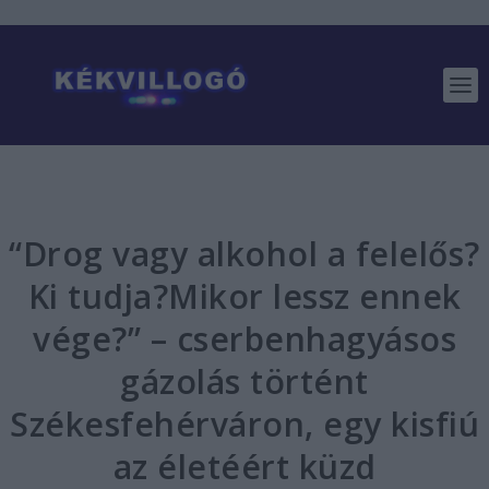
“Drog vagy alkohol a felelős?
Ki tudja?Mikor lessz ennek
vége?” – cserbenhagyásos
gázolás történt
Székesfehérváron, egy kisfiú
az életéért küzd