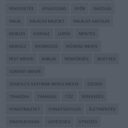
FENYEGETÉS
GYILKOSSÁG
GYŐR
GÁZOLÁS
HALÁL
HALÁLOS BALESET
HALÁLOS GÁZOLÁS
KÉSELÉS
KÓRHÁZ
LOPÁS
MENTÉS
MISKOLC
NYOMOZÁS
NÓGRÁD MEGYE
PEST MEGYE
RABLÁS
RENDŐRSÉG
SEGÍTSÉG
SOMOGY MEGYE
SZABOLCS-SZATMÁR-BEREG MEGYE
SZEGED
TRAGÉDIA
TÁMADÁS
TŰZ
VEREKEDÉS
VONATBALESET
VONATGÁZOLÁS
ÉLETMENTÉS
ÖNGYILKOSSÁG
ÜGYÉSZSÉG
ÜTKÖZÉS