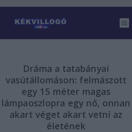
Dráma a tatabányai
vasútállomáson: felmászott
egy 15 méter magas
lámpaoszlopra egy nő, onnan
akart véget akart vetni az
életének