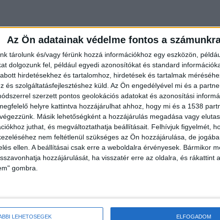
Az Ön adatainak védelme fontos a számunkr
nk tárolunk és/vagy férünk hozzá információkhoz egy eszközön, példáu
t dolgozunk fel, például egyedi azonosítókat és standard információk
abott hirdetésekhez és tartalomhoz, hirdetések és tartalmak méréséhe
és szolgáltatásfejlesztéshez küld.
Az Ön engedélyével mi és a partne
dszerrel szerzett pontos geolokációs adatokat és azonosítási informác
megfelelő helyre kattintva hozzájárulhat ahhoz, hogy mi és a 1538 partne
 végezzünk. Másik lehetőségként a hozzájárulás megadása vagy elutasí
iókhoz juthat, és megváltoztathatja beállításait.
Felhívjuk figyelmét, 
ezeléséhez nem feltétlenül szükséges az Ön hozzájárulása, de jogában 
zelés ellen. A beállításai csak erre a weboldalra érvényesek. Bármikor m
isszavonhatja hozzájárulását, ha visszatér erre az oldalra, és rákattint a
lem" gombra.
ló újraélesztését. Az ellátás közel fél órán át
százzsal, infúziókkal, valamint a vendéglátásban
 jéghideg vízzel stabilizálta az állat állapotát.
ÁBBI LEHETŐSÉGEK
ELFOGADOM