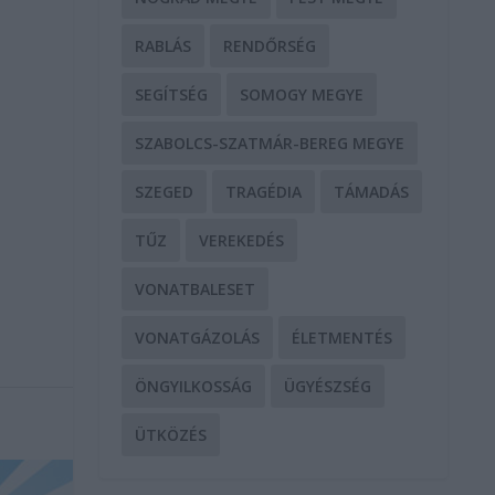
RABLÁS
RENDŐRSÉG
SEGÍTSÉG
SOMOGY MEGYE
SZABOLCS-SZATMÁR-BEREG MEGYE
SZEGED
TRAGÉDIA
TÁMADÁS
TŰZ
VEREKEDÉS
VONATBALESET
VONATGÁZOLÁS
ÉLETMENTÉS
ÖNGYILKOSSÁG
ÜGYÉSZSÉG
ÜTKÖZÉS