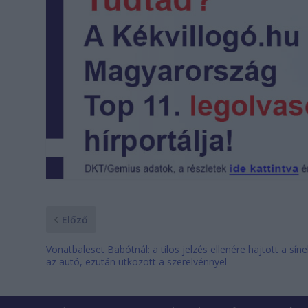
Előző
Vonatbaleset Babótnál: a tilos jelzés ellenére hajtott a sín
az autó, ezután ütközött a szerelvénnyel