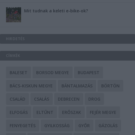
Mit tudnak a keleti e-bike-ok?
HIRDETÉS
CÍMKÉK
BALESET
BORSOD MEGYE
BUDAPEST
BÁCS-KISKUN MEGYE
BÁNTALMAZÁS
BÖRTÖN
CSALÁD
CSALÁS
DEBRECEN
DROG
ELFOGÁS
ELTŰNT
ERŐSZAK
FEJÉR MEGYE
FENYEGETÉS
GYILKOSSÁG
GYŐR
GÁZOLÁS