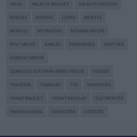
HALÁL
HALÁLOS BALESET
HALÁLOS GÁZOLÁS
KÉSELÉS
KÓRHÁZ
LOPÁS
MENTÉS
MISKOLC
NYOMOZÁS
NÓGRÁD MEGYE
PEST MEGYE
RABLÁS
RENDŐRSÉG
SEGÍTSÉG
SOMOGY MEGYE
SZABOLCS-SZATMÁR-BEREG MEGYE
SZEGED
TRAGÉDIA
TÁMADÁS
TŰZ
VEREKEDÉS
VONATBALESET
VONATGÁZOLÁS
ÉLETMENTÉS
ÖNGYILKOSSÁG
ÜGYÉSZSÉG
ÜTKÖZÉS