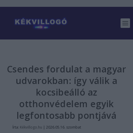
Csendes fordulat a magyar
udvarokban: így válik a
kocsibeálló az
otthonvédelem egyik
legfontosabb pontjává
Írta:
Kékvillogo.hu
|
2026.05.16. szombat