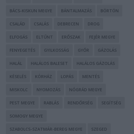
BÁCS-KISKUN MEGYE
BÁNTALMAZÁS
BÖRTÖN
CSALÁD
CSALÁS
DEBRECEN
DROG
ELFOGÁS
ELTŰNT
ERŐSZAK
FEJÉR MEGYE
FENYEGETÉS
GYILKOSSÁG
GYŐR
GÁZOLÁS
HALÁL
HALÁLOS BALESET
HALÁLOS GÁZOLÁS
KÉSELÉS
KÓRHÁZ
LOPÁS
MENTÉS
MISKOLC
NYOMOZÁS
NÓGRÁD MEGYE
PEST MEGYE
RABLÁS
RENDŐRSÉG
SEGÍTSÉG
SOMOGY MEGYE
SZABOLCS-SZATMÁR-BEREG MEGYE
SZEGED