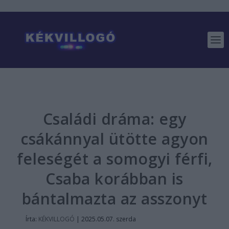
Családi dráma: egy
csákánnyal ütötte agyon
feleségét a somogyi férfi,
Csaba korábban is
bántalmazta az asszonyt
Írta:
KÉKVILLOGÓ
|
2025.05.07. szerda