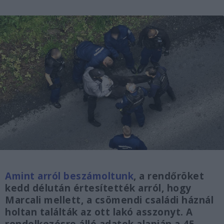
Amint arról beszámoltunk
, a rendőröket
kedd délután értesítették arról, hogy
Marcali mellett, a csömendi családi háznál
holtan találták az ott lakó asszonyt. A