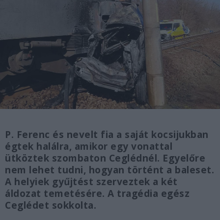
P. Ferenc és nevelt fia a saját kocsijukban
égtek halálra, amikor egy vonattal
ütköztek szombaton Ceglédnél. Egyelőre
nem lehet tudni, hogyan történt a baleset.
A helyiek gyűjtést szerveztek a két
áldozat temetésére. A tragédia egész
Ceglédet sokkolta.