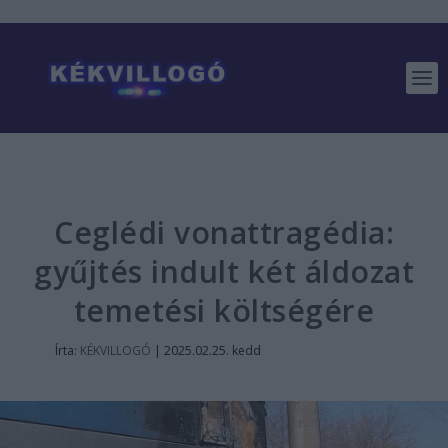
Ceglédi vonattragédia:
gyűjtés indult két áldozat
temetési költségére
Írta:
KÉKVILLOGÓ
|
2025.02.25. kedd