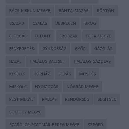
BÁCS-KISKUN MEGYE
BÁNTALMAZÁS
BÖRTÖN
CSALÁD
CSALÁS
DEBRECEN
DROG
ELFOGÁS
ELTŰNT
ERŐSZAK
FEJÉR MEGYE
FENYEGETÉS
GYILKOSSÁG
GYŐR
GÁZOLÁS
HALÁL
HALÁLOS BALESET
HALÁLOS GÁZOLÁS
KÉSELÉS
KÓRHÁZ
LOPÁS
MENTÉS
MISKOLC
NYOMOZÁS
NÓGRÁD MEGYE
PEST MEGYE
RABLÁS
RENDŐRSÉG
SEGÍTSÉG
SOMOGY MEGYE
SZABOLCS-SZATMÁR-BEREG MEGYE
SZEGED