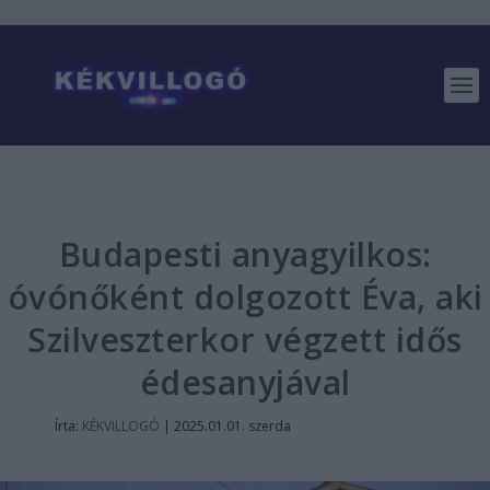
Budapesti anyagyilkos:
óvónőként dolgozott Éva, aki
Szilveszterkor végzett idős
édesanyjával
Írta:
KÉKVILLOGÓ
|
2025.01.01. szerda