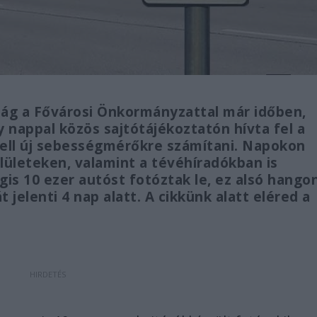
ág a Fővárosi Önkormányzattal már időben,
y nappal közös sajtótájékoztatón hívta fel a
kell új sebességmérőkre számítani. Napokon
felületeken, valamint a tévéhíradókban is
égis 10 ezer autóst fotóztak le, ez alsó hango
t jelenti 4 nap alatt. A cikkünk alatt eléred a