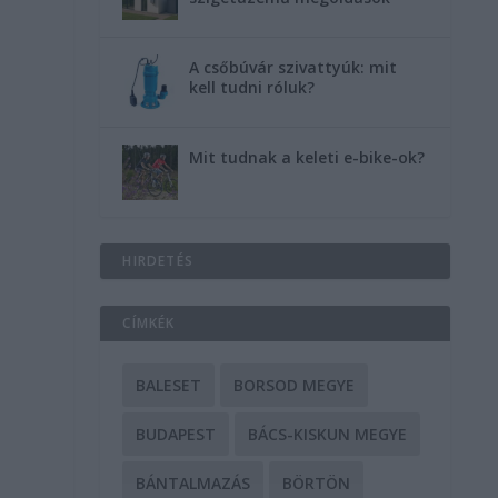
A csőbúvár szivattyúk: mit
kell tudni róluk?
Mit tudnak a keleti e-bike-ok?
HIRDETÉS
CÍMKÉK
BALESET
BORSOD MEGYE
BUDAPEST
BÁCS-KISKUN MEGYE
BÁNTALMAZÁS
BÖRTÖN