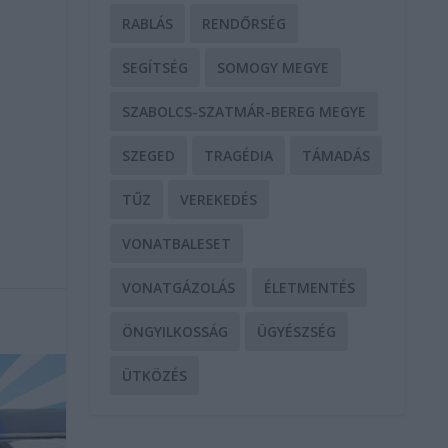
RABLÁS
RENDŐRSÉG
SEGÍTSÉG
SOMOGY MEGYE
SZABOLCS-SZATMÁR-BEREG MEGYE
SZEGED
TRAGÉDIA
TÁMADÁS
TŰZ
VEREKEDÉS
VONATBALESET
VONATGÁZOLÁS
ÉLETMENTÉS
ÖNGYILKOSSÁG
ÜGYÉSZSÉG
ÜTKÖZÉS