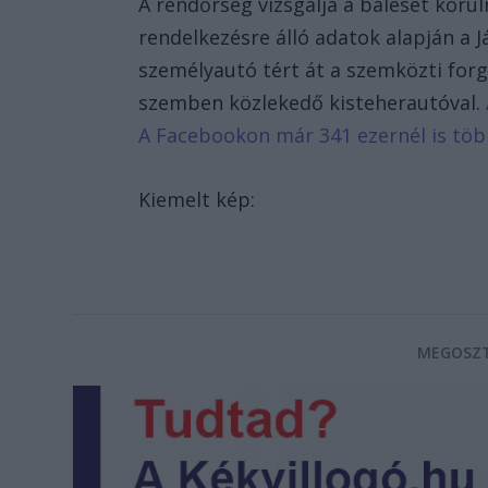
A rendőrség vizsgálja a baleset körü
rendelkezésre álló adatok alapján a 
személyautó tért át a szemközti forg
szemben közlekedő kisteherautóval.
A Facebookon már 341 ezernél is tö
Kiemelt kép:
MEGOSZT