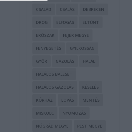
CSALÁD
CSALÁS
DEBRECEN
DROG
ELFOGÁS
ELTŰNT
ERŐSZAK
FEJÉR MEGYE
FENYEGETÉS
GYILKOSSÁG
GYŐR
GÁZOLÁS
HALÁL
HALÁLOS BALESET
HALÁLOS GÁZOLÁS
KÉSELÉS
KÓRHÁZ
LOPÁS
MENTÉS
MISKOLC
NYOMOZÁS
NÓGRÁD MEGYE
PEST MEGYE