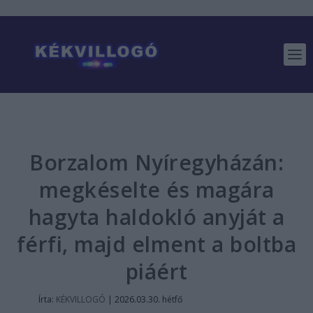
Borzalom Nyíregyházán:
megkéselte és magára
hagyta haldokló anyját a
férfi, majd elment a boltba
piáért
Írta:
KÉKVILLOGÓ
|
2026.03.30. hétfő