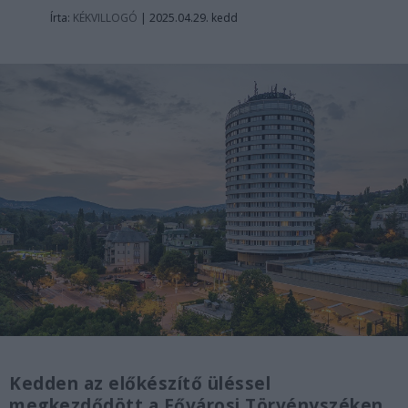
Írta:
KÉKVILLOGÓ
|
2025.04.29. kedd
Kedden az előkészítő üléssel
megkezdődött a Fővárosi Törvényszéken