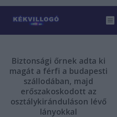
Biztonsági őrnek adta ki
magát a férfi a budapesti
szállodában, majd
erőszakoskodott az
osztálykiránduláson lévő
lányokkal