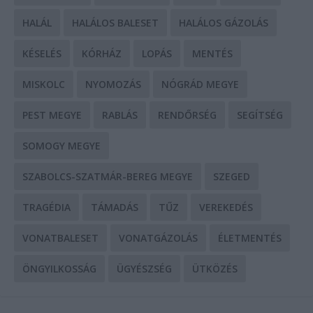
HALÁL
HALÁLOS BALESET
HALÁLOS GÁZOLÁS
KÉSELÉS
KÓRHÁZ
LOPÁS
MENTÉS
MISKOLC
NYOMOZÁS
NÓGRÁD MEGYE
PEST MEGYE
RABLÁS
RENDŐRSÉG
SEGÍTSÉG
SOMOGY MEGYE
SZABOLCS-SZATMÁR-BEREG MEGYE
SZEGED
TRAGÉDIA
TÁMADÁS
TŰZ
VEREKEDÉS
VONATBALESET
VONATGÁZOLÁS
ÉLETMENTÉS
ÖNGYILKOSSÁG
ÜGYÉSZSÉG
ÜTKÖZÉS