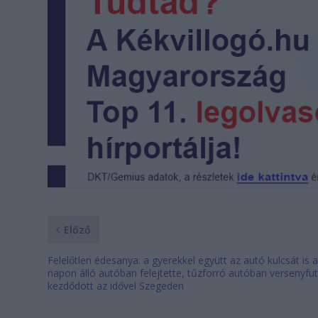
Előző
Felelőtlen édesanya: a gyerekkel együtt az autó kulcsát is 
napon álló autóban felejtette, tűzforró autóban versenyfu
kezdődött az idővel Szegeden