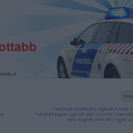
Köv
a
Telefonját nyomkodta, elgázolt a vonat a
tás
Taktaharkányban: egy hét alatt ez a már a harmadi
lány meghalt, mert nem figyelt a