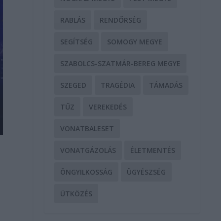
RABLÁS
RENDŐRSÉG
SEGÍTSÉG
SOMOGY MEGYE
SZABOLCS-SZATMÁR-BEREG MEGYE
SZEGED
TRAGÉDIA
TÁMADÁS
TŰZ
VEREKEDÉS
VONATBALESET
VONATGÁZOLÁS
ÉLETMENTÉS
ÖNGYILKOSSÁG
ÜGYÉSZSÉG
ÜTKÖZÉS
t