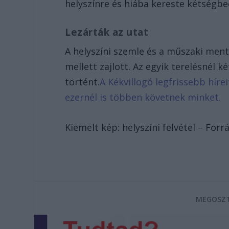
helyszínre és hiába kereste kétségbee
Lezárták az utat
A helyszíni szemle és a műszaki menté
mellett zajlott. Az egyik terelésnél 
történt.
A Kékvillogó legfrissebb híre
ezernél is többen követnek minket.
Kiemelt kép: helyszíni felvétel – Forr
MEGOSZT