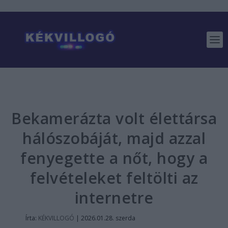
Bekamerázta volt élettársa
hálószobáját, majd azzal
fenyegette a nőt, hogy a
felvételeket feltölti az
internetre
Írta:
KÉKVILLOGÓ
|
2026.01.28. szerda