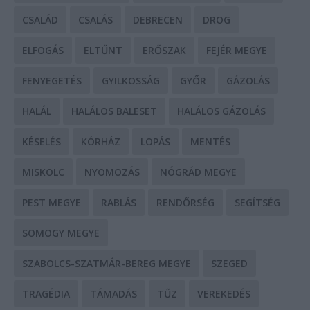
CSALÁD
CSALÁS
DEBRECEN
DROG
ELFOGÁS
ELTŰNT
ERŐSZAK
FEJÉR MEGYE
FENYEGETÉS
GYILKOSSÁG
GYŐR
GÁZOLÁS
HALÁL
HALÁLOS BALESET
HALÁLOS GÁZOLÁS
KÉSELÉS
KÓRHÁZ
LOPÁS
MENTÉS
MISKOLC
NYOMOZÁS
NÓGRÁD MEGYE
PEST MEGYE
RABLÁS
RENDŐRSÉG
SEGÍTSÉG
SOMOGY MEGYE
SZABOLCS-SZATMÁR-BEREG MEGYE
SZEGED
TRAGÉDIA
TÁMADÁS
TŰZ
VEREKEDÉS