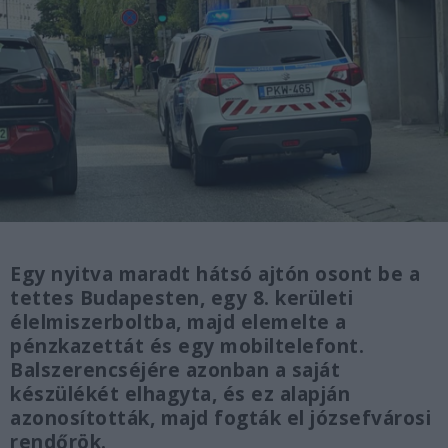
Egy nyitva maradt hátsó ajtón osont be a
tettes Budapesten, egy 8. kerületi
élelmiszerboltba, majd elemelte a
pénzkazettát és egy mobiltelefont.
Balszerencséjére azonban a saját
készülékét elhagyta, és ez alapján
azonosították, majd fogták el józsefvárosi
rendőrök.