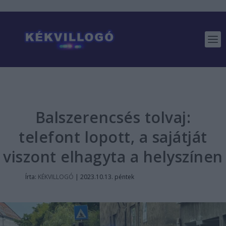
Balszerencsés tolvaj:
telefont lopott, a sajátját
viszont elhagyta a helyszínen
Írta:
KÉKVILLOGÓ
|
2023.10.13. péntek