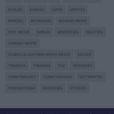
KÉSELÉS
KÓRHÁZ
LOPÁS
MENTÉS
MISKOLC
NYOMOZÁS
NÓGRÁD MEGYE
PEST MEGYE
RABLÁS
RENDŐRSÉG
SEGÍTSÉG
SOMOGY MEGYE
SZABOLCS-SZATMÁR-BEREG MEGYE
SZEGED
TRAGÉDIA
TÁMADÁS
TŰZ
VEREKEDÉS
VONATBALESET
VONATGÁZOLÁS
ÉLETMENTÉS
ÖNGYILKOSSÁG
ÜGYÉSZSÉG
ÜTKÖZÉS