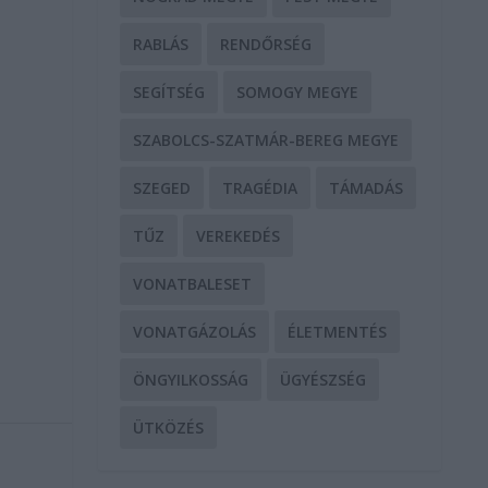
RABLÁS
RENDŐRSÉG
SEGÍTSÉG
SOMOGY MEGYE
SZABOLCS-SZATMÁR-BEREG MEGYE
SZEGED
TRAGÉDIA
TÁMADÁS
TŰZ
VEREKEDÉS
VONATBALESET
VONATGÁZOLÁS
ÉLETMENTÉS
ÖNGYILKOSSÁG
ÜGYÉSZSÉG
ÜTKÖZÉS