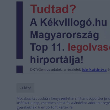
Előző
Mocskos kapcsolatra kényszerítette a hittancsoportba jár
kisfiúkat a pap, cserében pénzt és ajándékot adott a szeg
gyerekeknek: 6 év börtönt kértek rá