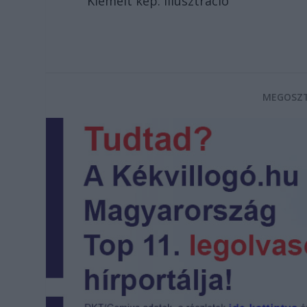
Kiemelt kép: illusztráció
MEGOSZT