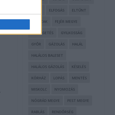
DROG
ELFOGÁS
ELTŰNT
ERŐSZAK
FEJÉR MEGYE
FENYEGETÉS
GYILKOSSÁG
GYŐR
GÁZOLÁS
HALÁL
HALÁLOS BALESET
HALÁLOS GÁZOLÁS
KÉSELÉS
KÓRHÁZ
LOPÁS
MENTÉS
MISKOLC
NYOMOZÁS
,
NÓGRÁD MEGYE
PEST MEGYE
RABLÁS
RENDŐRSÉG