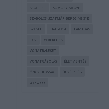
SEGÍTSÉG
SOMOGY MEGYE
SZABOLCS-SZATMÁR-BEREG MEGYE
SZEGED
TRAGÉDIA
TÁMADÁS
TŰZ
VEREKEDÉS
VONATBALESET
VONATGÁZOLÁS
ÉLETMENTÉS
ÖNGYILKOSSÁG
ÜGYÉSZSÉG
ÜTKÖZÉS