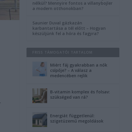
nélkül? Mennyire fontos a villanybojler
a modern otthonokban?
Saunier Duval gázkazán
karbantartása a tél előtt – Hogyan
készüljünk fel a hóra és fagyra?
FRISS TÁMOGATÓI TARTALOM
Miért fáj gyakrabban a nők
csípője? – A válasz a
medencében rejlik
B-vitamin komplex és folsav:
szükséged van rá?
.
Energiát függetlenül:
szigetüzemű megoldások