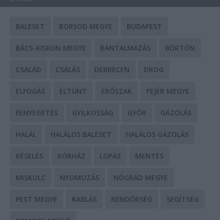
BALESET
BORSOD MEGYE
BUDAPEST
BÁCS-KISKUN MEGYE
BÁNTALMAZÁS
BÖRTÖN
CSALÁD
CSALÁS
DEBRECEN
DROG
ELFOGÁS
ELTŰNT
ERŐSZAK
FEJÉR MEGYE
FENYEGETÉS
GYILKOSSÁG
GYŐR
GÁZOLÁS
HALÁL
HALÁLOS BALESET
HALÁLOS GÁZOLÁS
KÉSELÉS
KÓRHÁZ
LOPÁS
MENTÉS
MISKOLC
NYOMOZÁS
NÓGRÁD MEGYE
PEST MEGYE
RABLÁS
RENDŐRSÉG
SEGÍTSÉG