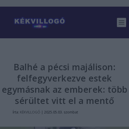
Balhé a pécsi majálison:
felfegyverkezve estek
egymásnak az emberek: több
sérültet vitt el a mentő
Írta:
KÉKVILLOGÓ
|
2025.05.03. szombat