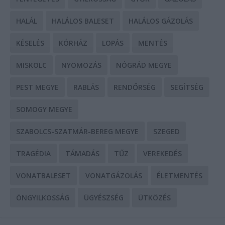
HALÁL
HALÁLOS BALESET
HALÁLOS GÁZOLÁS
KÉSELÉS
KÓRHÁZ
LOPÁS
MENTÉS
MISKOLC
NYOMOZÁS
NÓGRÁD MEGYE
PEST MEGYE
RABLÁS
RENDŐRSÉG
SEGÍTSÉG
SOMOGY MEGYE
SZABOLCS-SZATMÁR-BEREG MEGYE
SZEGED
TRAGÉDIA
TÁMADÁS
TŰZ
VEREKEDÉS
VONATBALESET
VONATGÁZOLÁS
ÉLETMENTÉS
ÖNGYILKOSSÁG
ÜGYÉSZSÉG
ÜTKÖZÉS