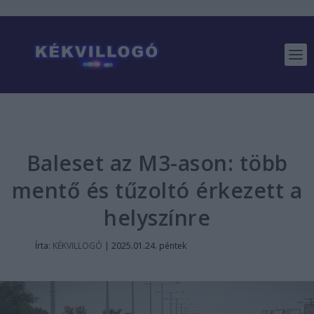
Baleset az M3-ason: több
mentő és tűzoltó érkezett a
helyszínre
Írta:
KÉKVILLOGÓ
|
2025.01.24. péntek