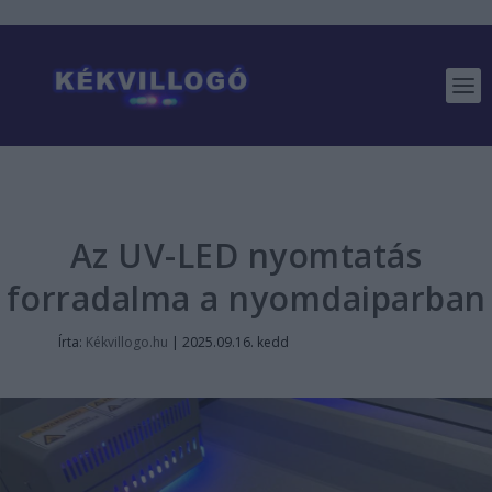
Az UV-LED nyomtatás
forradalma a nyomdaiparban
Írta:
Kékvillogo.hu
|
2025.09.16. kedd