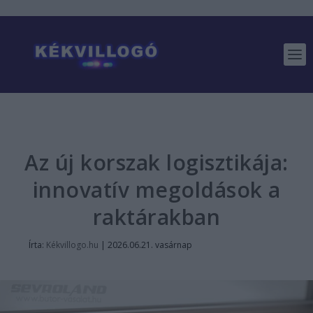
Az új korszak logisztikája:
innovatív megoldások a
raktárakban
Írta:
Kékvillogo.hu
|
2026.06.21. vasárnap