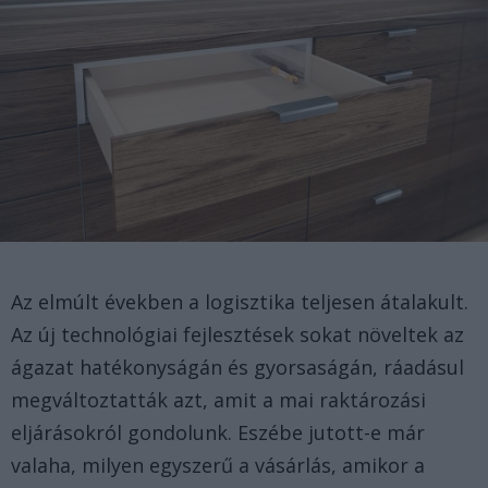
Az elmúlt években a logisztika teljesen átalakult.
Az új technológiai fejlesztések sokat növeltek az
ágazat hatékonyságán és gyorsaságán, ráadásul
megváltoztatták azt, amit a mai raktározási
eljárásokról gondolunk. Eszébe jutott-e már
valaha, milyen egyszerű a vásárlás, amikor a