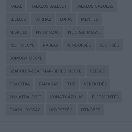
HALÁL
HALÁLOS BALESET
HALÁLOS GÁZOLÁS
KÉSELÉS
KÓRHÁZ
LOPÁS
MENTÉS
MISKOLC
NYOMOZÁS
NÓGRÁD MEGYE
PEST MEGYE
RABLÁS
RENDŐRSÉG
SEGÍTSÉG
SOMOGY MEGYE
SZABOLCS-SZATMÁR-BEREG MEGYE
SZEGED
TRAGÉDIA
TÁMADÁS
TŰZ
VEREKEDÉS
VONATBALESET
VONATGÁZOLÁS
ÉLETMENTÉS
ÖNGYILKOSSÁG
ÜGYÉSZSÉG
ÜTKÖZÉS