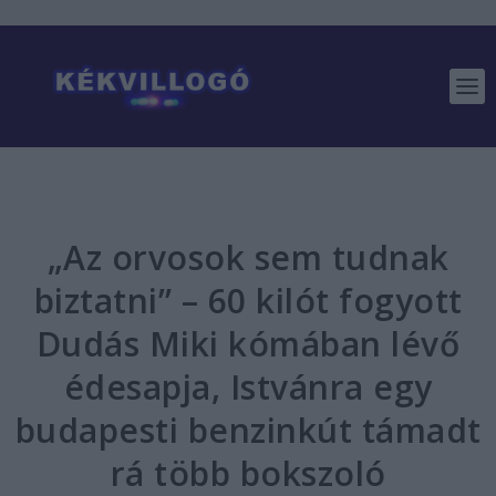
„Az orvosok sem tudnak
biztatni” – 60 kilót fogyott
Dudás Miki kómában lévő
édesapja, Istvánra egy
budapesti benzinkút támadt
rá több bokszoló