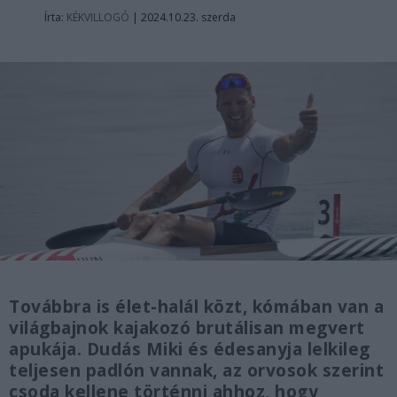
Írta:
KÉKVILLOGÓ
|
2024.10.23. szerda
Továbbra is élet-halál közt, kómában van a
világbajnok kajakozó brutálisan megvert
apukája. Dudás Miki és édesanyja lelkileg
teljesen padlón vannak, az orvosok szerint
csoda kellene történni ahhoz, hogy