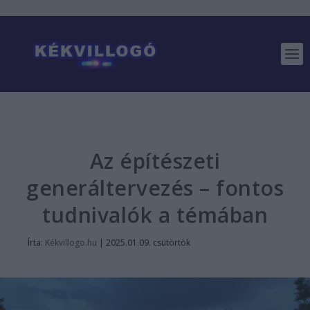
Az építészeti
generáltervezés – fontos
tudnivalók a témában
Írta:
Kékvillogo.hu
|
2025.01.09. csütörtök