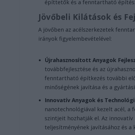
építtetők és a fenntartható építé
Jövőbeli Kilátások és F
A jövőben az acélszerkezetek fenntar
irányok figyelembevételével:
Újrahasznosított Anyagok Fejles
továbbfejlesztése és az újrahaszno
fenntartható építkezés további el
minőségének javítása és a gyártás
Innovatív Anyagok és Technológ
nanotechnológiával kezelt acél, a
szintjeit hozhatják el. Az innovat
teljesítményének javításához és a