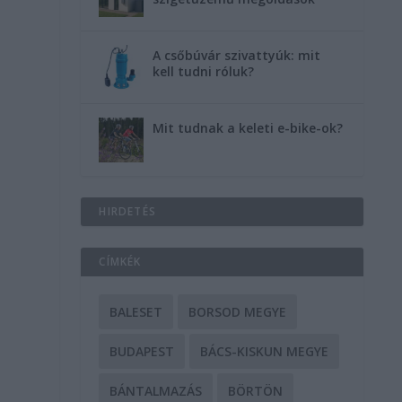
A csőbúvár szivattyúk: mit
kell tudni róluk?
Mit tudnak a keleti e-bike-ok?
HIRDETÉS
CÍMKÉK
BALESET
BORSOD MEGYE
BUDAPEST
BÁCS-KISKUN MEGYE
BÁNTALMAZÁS
BÖRTÖN