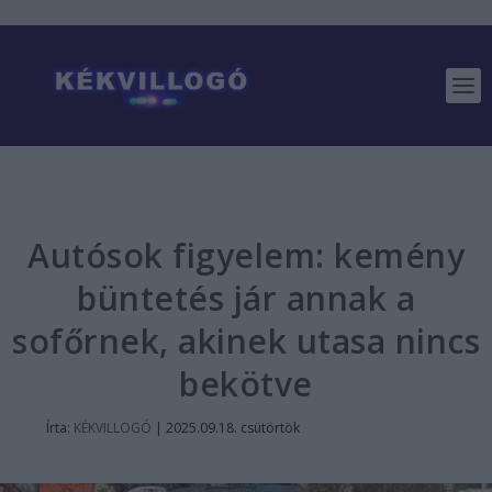
Autósok figyelem: kemény
büntetés jár annak a
sofőrnek, akinek utasa nincs
bekötve
Írta:
KÉKVILLOGÓ
|
2025.09.18. csütörtök