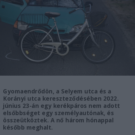
Gyomaendrődön, a Selyem utca és a
Korányi utca kereszteződésében 2022.
június 23-án egy kerékpáros nem adott
elsőbbséget egy személyautónak, és
összeütköztek. A nő három hónappal
később meghalt.