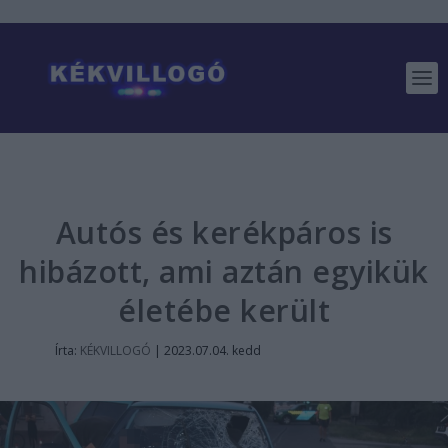
Autós és kerékpáros is
hibázott, ami aztán egyikük
életébe került
Írta:
KÉKVILLOGÓ
|
2023.07.04. kedd