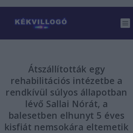
Átszállították egy
rehabilitációs intézetbe a
rendkívül súlyos állapotban
lévő Sallai Nórát, a
balesetben elhunyt 5 éves
kisfiát nemsokára eltemetik