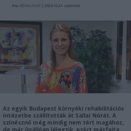
Írta:
KÉKVILLOGÓ
|
2024.10.24. csütörtök
Az egyik Budapest környéki rehabilitációs
intézetbe szállították át Sallai Nórát. A
színésznő még mindig nem tért magához,
de már önállóan lélegzik, ezért másfajta