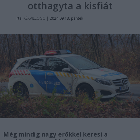
otthagyta a kisfiát
Írta:
KÉKVILLOGÓ
|
2024.09.13. péntek
Még mindig nagy erőkkel keresi a