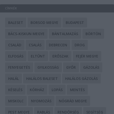
CÍMKÉK
BALESET
BORSOD MEGYE
BUDAPEST
BÁCS-KISKUN MEGYE
BÁNTALMAZÁS
BÖRTÖN
CSALÁD
CSALÁS
DEBRECEN
DROG
ELFOGÁS
ELTŰNT
ERŐSZAK
FEJÉR MEGYE
FENYEGETÉS
GYILKOSSÁG
GYŐR
GÁZOLÁS
HALÁL
HALÁLOS BALESET
HALÁLOS GÁZOLÁS
KÉSELÉS
KÓRHÁZ
LOPÁS
MENTÉS
MISKOLC
NYOMOZÁS
NÓGRÁD MEGYE
PEST MEGYE
RABLÁS
RENDŐRSÉG
SEGÍTSÉG