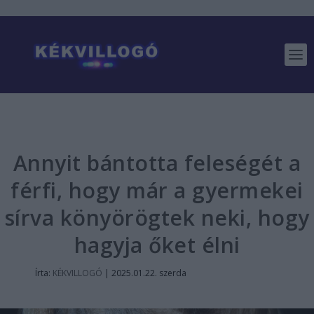
Annyit bántotta feleségét a
férfi, hogy már a gyermekei
sírva könyörögtek neki, hogy
hagyja őket élni
Írta:
KÉKVILLOGÓ
|
2025.01.22. szerda